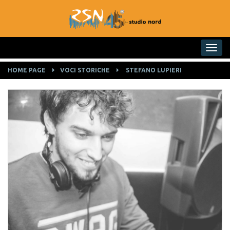
Toggle na
HOME PAGE
VOCI STORICHE
STEFANO LUPIERI