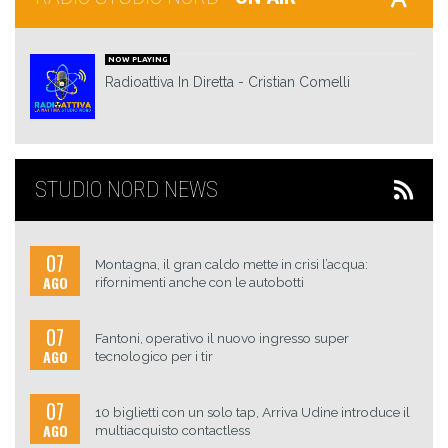
NOW PLAYING
Radioattiva In Diretta
Cristian Comelli
STUDIO NORD NEWS
07
Montagna, il gran caldo mette in crisi l’acqua:
AGO
rifornimenti anche con le autobotti
07
Fantoni, operativo il nuovo ingresso super
AGO
tecnologico per i tir
07
10 biglietti con un solo tap, Arriva Udine introduce il
AGO
multiacquisto contactless