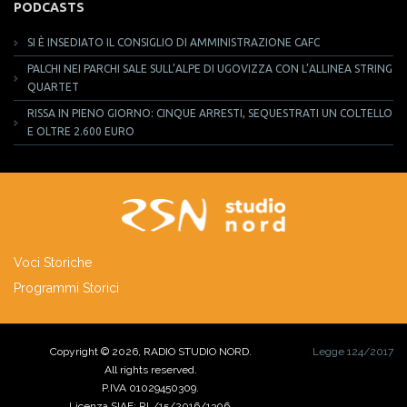
PODCASTS
SI È INSEDIATO IL CONSIGLIO DI AMMINISTRAZIONE CAFC
PALCHI NEI PARCHI SALE SULL’ALPE DI UGOVIZZA CON L’ALLINEA STRING
QUARTET
RISSA IN PIENO GIORNO: CINQUE ARRESTI, SEQUESTRATI UN COLTELLO
E OLTRE 2.600 EURO
Voci Storiche
Programmi Storici
Copyright © 2026, RADIO STUDIO NORD.
Legge 124/2017
All rights reserved.
P.IVA 01029450309.
Licenza SIAE: RL/15/2016/1306.