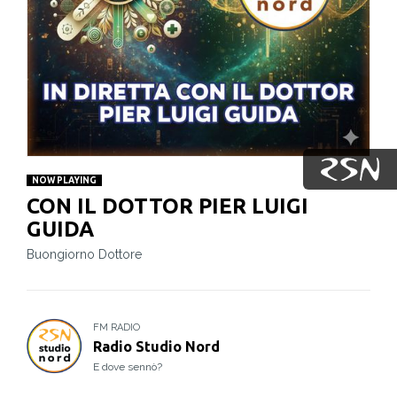
NOW PLAYING
CON IL DOTTOR PIER LUIGI
GUIDA
Buongiorno Dottore
FM RADIO
Radio Studio Nord
E dove sennò?