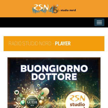
Toggle na
RADIO STUDIO NORD -
PLAYER