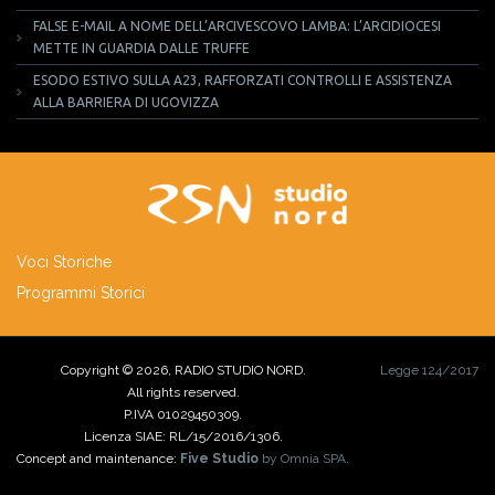
FALSE E-MAIL A NOME DELL’ARCIVESCOVO LAMBA: L’ARCIDIOCESI
METTE IN GUARDIA DALLE TRUFFE
ESODO ESTIVO SULLA A23, RAFFORZATI CONTROLLI E ASSISTENZA
ALLA BARRIERA DI UGOVIZZA
Voci Storiche
Programmi Storici
Copyright © 2026, RADIO STUDIO NORD.
Legge 124/2017
All rights reserved.
P.IVA 01029450309.
Licenza SIAE: RL/15/2016/1306.
Concept and maintenance:
Five Studio
by Omnia SPA.