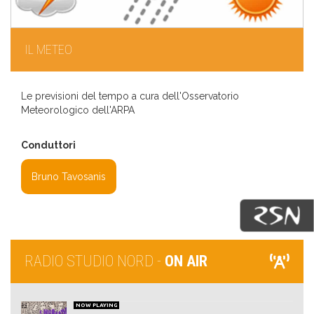
IL METEO
Le previsioni del tempo a cura dell'Osservatorio
Meteorologico dell'ARPA
Conduttori
Bruno Tavosanis
RADIO STUDIO NORD -
ON AIR
NOW PLAYING