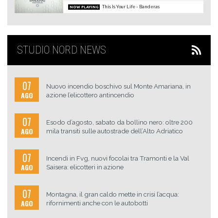
This Is Your Life
Banderas
NOW PLAYING
STUDIO NORD NEWS
07
Nuovo incendio boschivo sul Monte Amariana, in
AGO
azione l’elicottero antincendio
07
Esodo d’agosto, sabato da bollino nero: oltre 200
AGO
mila transiti sulle autostrade dell’Alto Adriatico
07
Incendi in Fvg, nuovi focolai tra Tramonti e la Val
AGO
Saisera: elicotteri in azione
07
Montagna, il gran caldo mette in crisi l’acqua:
AGO
rifornimenti anche con le autobotti