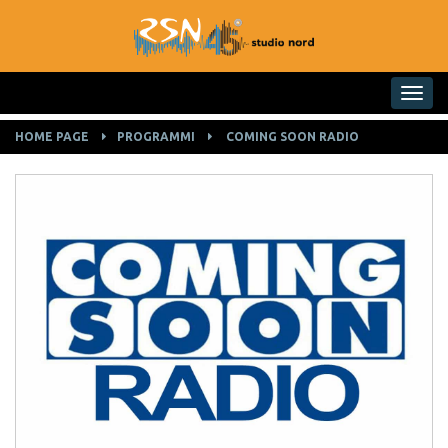
Toggle na
HOME PAGE
PROGRAMMI
COMING SOON RADIO