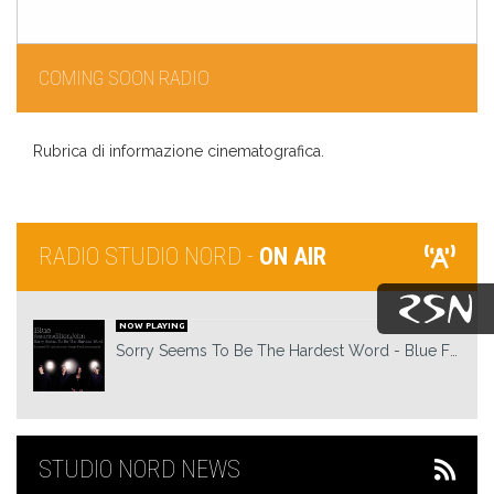
COMING SOON RADIO
Rubrica di informazione cinematografica.
RADIO STUDIO NORD -
ON AIR
NOW PLAYING
Sorry Seems To Be The Hardest Word
Blue Feat. Elton John
STUDIO NORD NEWS