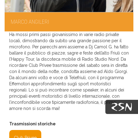
MARCO ANGILERI
Ha mossi primi passi giovanissimo in varie radio private
locali, dimostrando da subito una grande passione per il
microfono. Per parecchi anni assieme a Dj Camol G. ha fatto
ballare il pubblico di piazze, sagre e feste dell’alto Friuli con
l’Happy Tour, la discoteca mobile di Radio Studio Nord. Da
ricordare Club Privee trasmissione del sabato sera in diretta
con il mondo della notte, condotta assieme ad Aldo Giorgi.
Da alcuni anni volto e voce di Telefriuli, con il programma
Effemotori approfondimento sugli sport motoristici
regionali. Lo si può incontrare come speaker, in alcuni dei
principali eventi motoristici di livello internazionale, con
l’inconfondibile voce tipicamente radiofonica, il primo
amore non si scorda mai!
Trasmissioni storiche
Club Privee