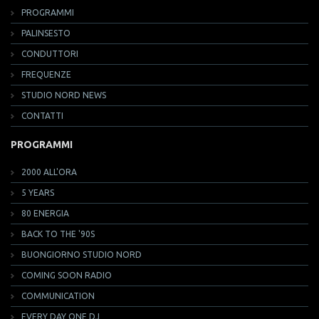
PROGRAMMI
PALINSESTO
CONDUTTORI
FREQUENZE
STUDIO NORD NEWS
CONTATTI
PROGRAMMI
2000 ALL'ORA
5 YEARS
80 ENERGIA
BACK TO THE '90S
BUONGIORNO STUDIO NORD
COMING SOON RADIO
COMMUNICATION
EVERY DAY ONE DJ