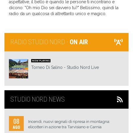
aspettative, il bello è quando le persone ti incontrano e
dicono: "Oh mio Dio sei davvero tu?" Bellissimo, quindi la
radio da un qualcosa di altrettanto unico e magico.
RADIO STUDIO NORD -
ON AIR
NOW PLAYING
Torneo Di Salino
Studio Nord Live
STUDIO NORD NEWS
08
Incendi, nuovi segnali di ripresa in montagna:
AGO
elicotteri in azione tra Tarvisiano e Carnia