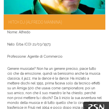
HITCH DJ (ALFREDO MANNINA)
Nome: Alfredo
Nato: Erba (CO) 21/03/1973
Professione: Agente di Commercio
Genere musicale? Non ha un genere preciso, piace tutto
ciò che da emozione, quindi va benissimo anche la musica
classica, il jazz, ma la dance è la dance. Ha iniziato a
mettere dischi nel 1991, prima faceva solo da tecnico effetti
su un Amiga 500 che usava come campionatore, poi un
suo amico, non che il suo maestro le ha chiesto, perché
non provi mettere tu i dischi? Da li inizio la sua avventura nel
mondo della musica e di tutto quello che lo circonda, si
trasferisce in Friuli nel 1994 e poco dopo inizia a “lavorare”