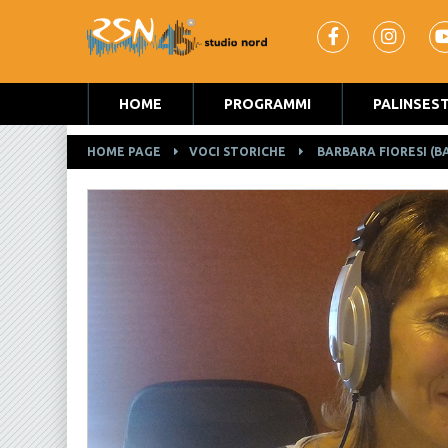
HOME
PROGRAMMI
PALINSES
HOME PAGE
VOCI STORICHE
BARBARA FIORESI (B