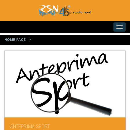
Toggle na
HOME PAGE
ANTEPRIMA SPORT