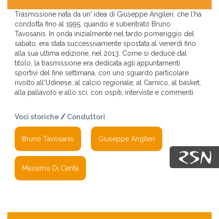
Trasmissione nata da un' idea di Giuseppe Angileri, che l'ha
condotta fino al 1995, quando è subentrato Bruno
Tavosanis. In onda inizialmente nel tardo pomeriggio del
sabato, era stata successivamente spostata al venerdì fino
alla sua ultima edizione, nel 2013. Come si deduce dal
titolo, la trasmissione era dedicata agli appuntamenti
sportivi del fine settimana, con uno sguardo particolare
rivolto all'Udinese, al calcio regionale, al Carnico, al basket,
alla pallavolo e allo sci, con ospiti, interviste e commenti.
Voci storiche
/
Conduttori
Bruno Tavosanis
Giuseppe Angileri
Massimo Di Centa