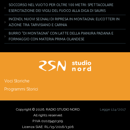
SOCCORSO NEL VUOTO PER OLTRE 100 METRI: SPETTACOLARE
ESERCITAZIONE DEI VIGILI DEL FUOCO ALLA DIGA DI SAURIS
INCENDI, NUOVI SEGNALI DI RIPRESA IN MONTAGNA: ELICOTTERI IN
AZIONE TRA TARVISIANO E CARNIA
BURRO “DI MONTAGNA” CON LATTE DELLA PIANURA PADANA E
FORMAGGIO CON MATERIA PRIMA OLANDESE
Voci Storiche
Programmi Storici
Copyright © 2026, RADIO STUDIO NORD.
Legge 124/2017
All rights reserved.
P.IVA 01029450309.
Licenza SIAE: RL/15/2016/1306.