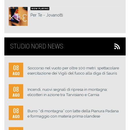
NOW PLAYING
Per Te
Jovanotti
STUDIO NORD NEWS
08
Soccorso nel vuoto per oltre 100 metri: spettacolare
AGO
esercitazione dei Vigili del fuoco alla diga di Sauris
08
Incendi, nuovi segnali di ripresa in montagna:
AGO
elicotteri in azione tra Tarvisiano e Carnia
08
Burro “di montagna” con latte della Pianura Padana
AGO
e formaggio con materia prima olandese