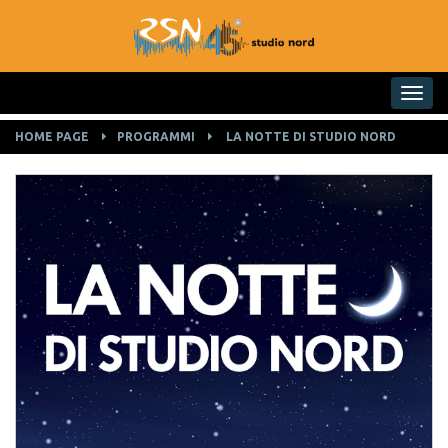
Toggle na
HOME PAGE
PROGRAMMI
LA NOTTE DI STUDIO NORD