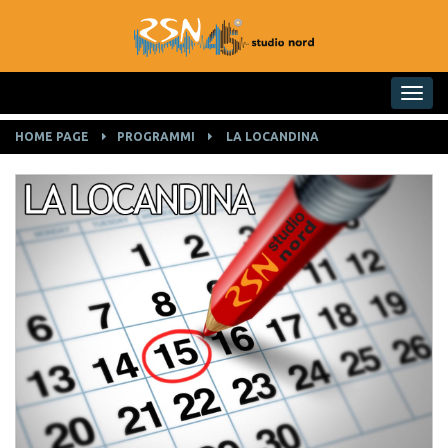
Toggle na
HOME PAGE
PROGRAMMI
LA LOCANDINA